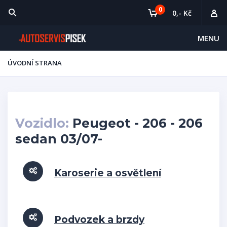
0
0,- Kč
MENU
ÚVODNÍ STRANA
Vozidlo:
Peugeot - 206 - 206
sedan 03/07-
Karoserie a osvětlení
Podvozek a brzdy