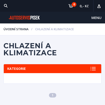
0
0,- Kč
MENU
ÚVODNÍ STRANA
CHLAZENÍ A KLIMATIZACE
CHLAZENÍ A
KLIMATIZACE
KATEGORIE
1