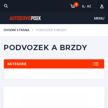
0
0,- Kč
MENU
ÚVODNÍ STRANA
PODVOZEK A BRZDY
PODVOZEK A BRZDY
KATEGORIE