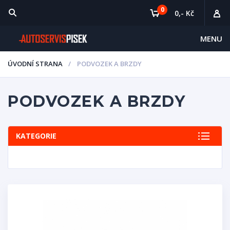
0
0,- Kč
MENU
ÚVODNÍ STRANA
PODVOZEK A BRZDY
PODVOZEK A BRZDY
KATEGORIE