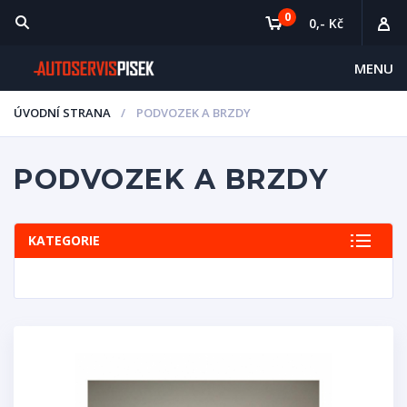
0
0,- Kč
MENU
ÚVODNÍ STRANA
PODVOZEK A BRZDY
PODVOZEK A BRZDY
KATEGORIE