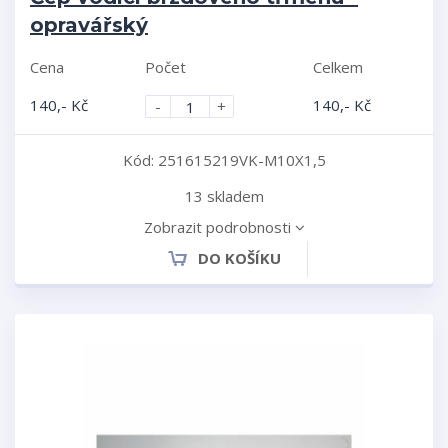
opravářský
Cena
Počet
Celkem
140,- Kč
140,- Kč
-
+
Kód: 251615219VK-M10X1,5
13
skladem
Zobrazit podrobnosti
DO KOŠÍKU