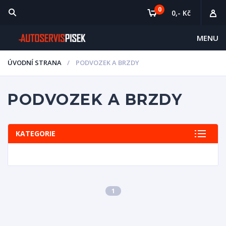
0
0,- Kč
MENU
ÚVODNÍ STRANA
PODVOZEK A BRZDY
PODVOZEK A BRZDY
KATEGORIE
1