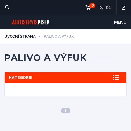
0
0,- Kč
MENU
ÚVODNÍ STRANA
PALIVO A VÝFUK
PALIVO A VÝFUK
KATEGORIE
1