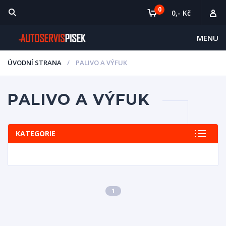
0
0,- Kč
MENU
ÚVODNÍ STRANA
PALIVO A VÝFUK
PALIVO A VÝFUK
KATEGORIE
1