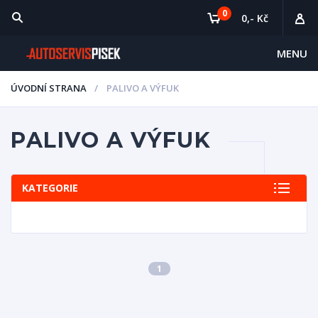
0
0,- Kč
MENU
ÚVODNÍ STRANA
PALIVO A VÝFUK
PALIVO A VÝFUK
KATEGORIE
1