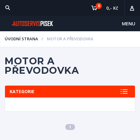
0
0,- Kč
MENU
ÚVODNÍ STRANA
MOTOR A PŘEVODOVKA
MOTOR A
PŘEVODOVKA
KATEGORIE
1