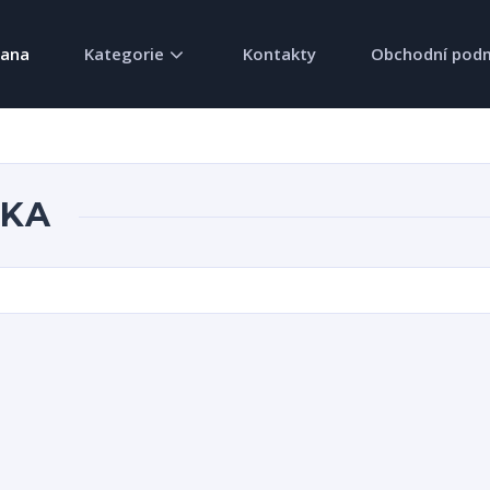
rana
Kategorie
Kontakty
Obchodní pod
VKA