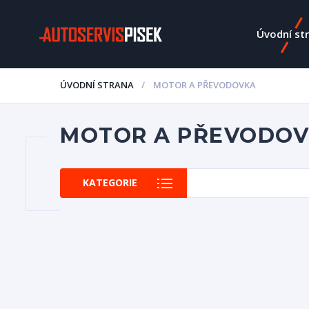
Úvodní st
ÚVODNÍ STRANA
MOTOR A PŘEVODOVKA
MOTOR A PŘEVODO
KATEGORIE