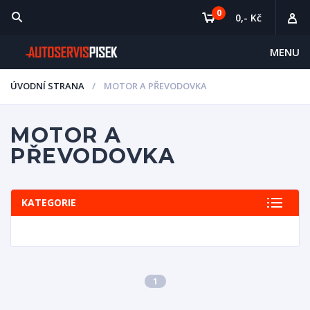
0
0,- Kč
MENU
ÚVODNÍ STRANA
MOTOR A PŘEVODOVKA
MOTOR A
PŘEVODOVKA
KATEGORIE
1