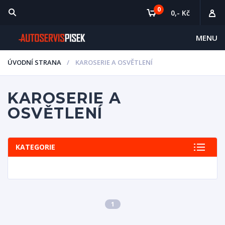
0
0,- Kč
MENU
ÚVODNÍ STRANA
KAROSERIE A OSVĚTLENÍ
KAROSERIE A
OSVĚTLENÍ
KATEGORIE
1