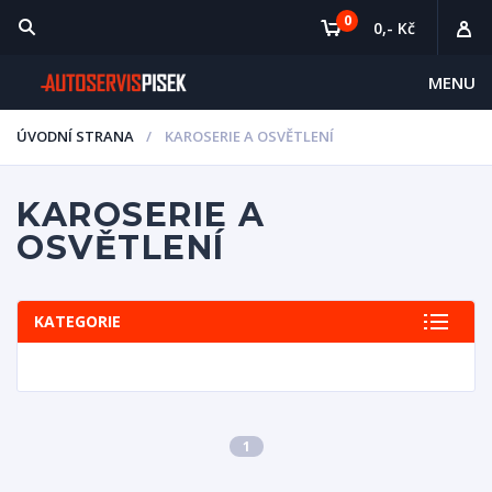
0
0,- Kč
MENU
ÚVODNÍ STRANA
KAROSERIE A OSVĚTLENÍ
KAROSERIE A
OSVĚTLENÍ
KATEGORIE
1