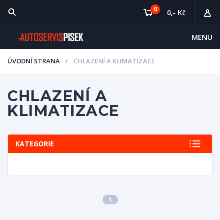
0
0,- Kč
MENU
ÚVODNÍ STRANA
CHLAZENÍ A KLIMATIZACE
CHLAZENÍ A
KLIMATIZACE
KATEGORIE
1