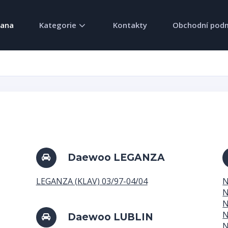
rana
Kategorie
Kontakty
Obchodní pod
Daewoo LEGANZA
LEGANZA (KLAV) 03/97-04/04
N
N
N
N
Daewoo LUBLIN
N