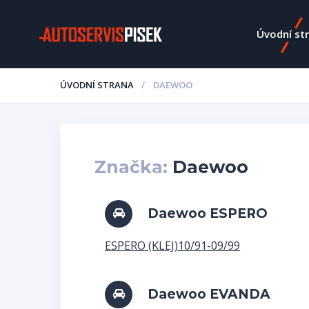
Úvodní st
ÚVODNÍ STRANA
DAEWOO
Značka:
Daewoo
Daewoo ESPERO
ESPERO (KLEJ)10/91-09/99
Daewoo EVANDA