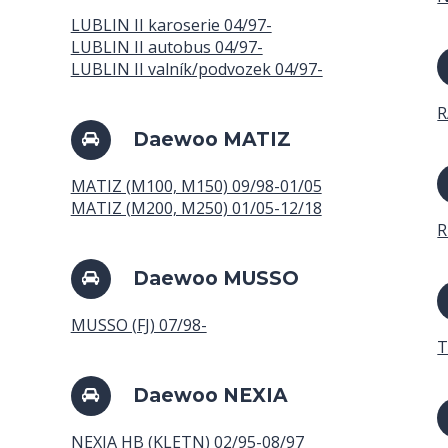
LUBLIN II karoserie 04/97-
LUBLIN II autobus 04/97-
LUBLIN II valník/podvozek 04/97-
R
Daewoo MATIZ
MATIZ (M100, M150) 09/98-01/05
MATIZ (M200, M250) 01/05-12/18
R
Daewoo MUSSO
MUSSO (FJ) 07/98-
T
Daewoo NEXIA
NEXIA HB (KLETN) 02/95-08/97