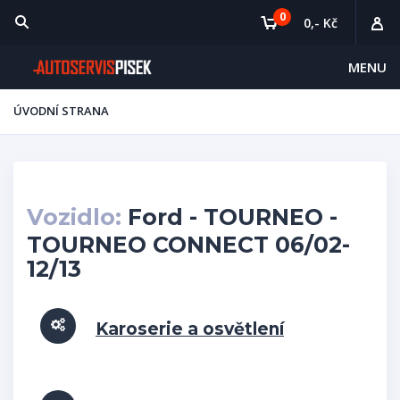
0
0,- Kč
MENU
ÚVODNÍ STRANA
Vozidlo:
Ford - TOURNEO -
TOURNEO CONNECT 06/02-
12/13
Karoserie a osvětlení