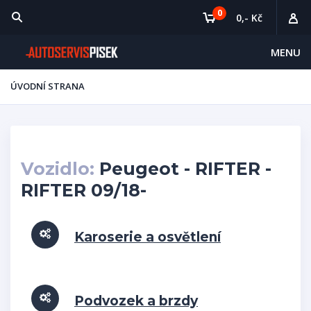
0
0,- Kč
MENU
ÚVODNÍ STRANA
Vozidlo:
Peugeot - RIFTER -
RIFTER 09/18-
Karoserie a osvětlení
Podvozek a brzdy