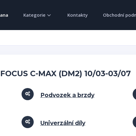
rana
Kategorie
Kontakty
Obchodní pod
 FOCUS C-MAX (DM2) 10/03-03/07
Podvozek a brzdy
Univerzální díly