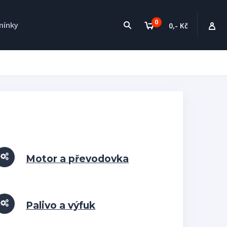
0
mínky
0,- Kč
Motor a převodovka
Palivo a výfuk