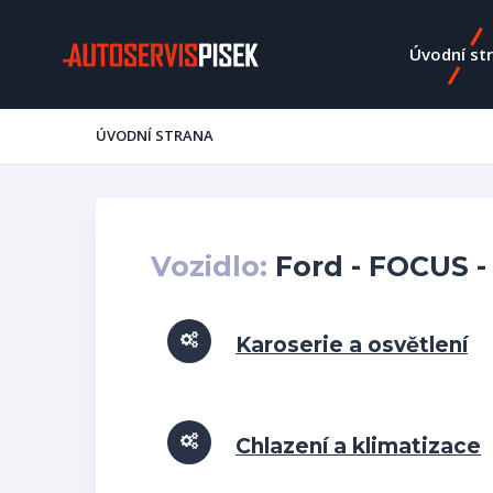
Úvodní st
ÚVODNÍ STRANA
Vozidlo:
Ford - FOCUS -
Karoserie a osvětlení
Chlazení a klimatizace