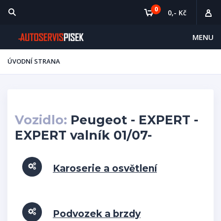
0
0,- Kč
MENU
ÚVODNÍ STRANA
Vozidlo:
Peugeot - EXPERT -
EXPERT valník 01/07-
Karoserie a osvětlení
Podvozek a brzdy