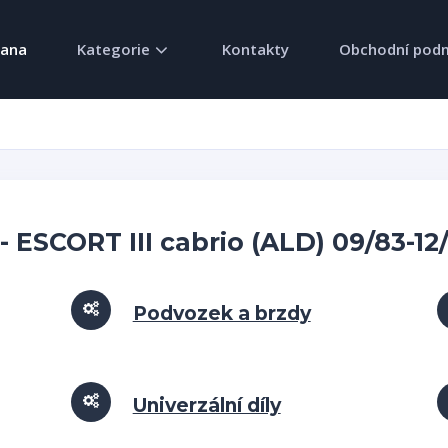
rana
Kategorie
Kontakty
Obchodní pod
 ESCORT III cabrio (ALD) 09/83-12
Podvozek a brzdy
Univerzální díly