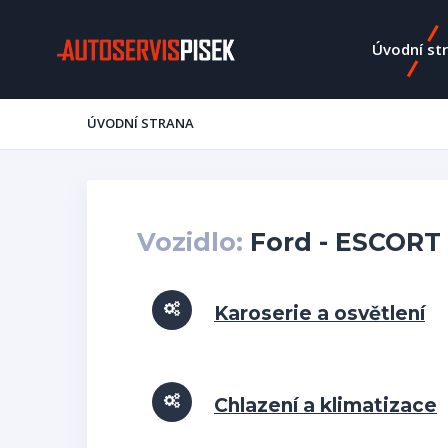
Úvodní st
ÚVODNÍ STRANA
Vozidlo:
Ford - ESCORT -
Karoserie a osvětlení
Chlazení a klimatizace