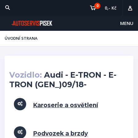
0
0,- Kč
MENU
ÚVODNÍ STRANA
Vozidlo:
Audi - E-TRON - E-
TRON (GEN_)09/18-
Karoserie a osvětlení
Podvozek a brzdy