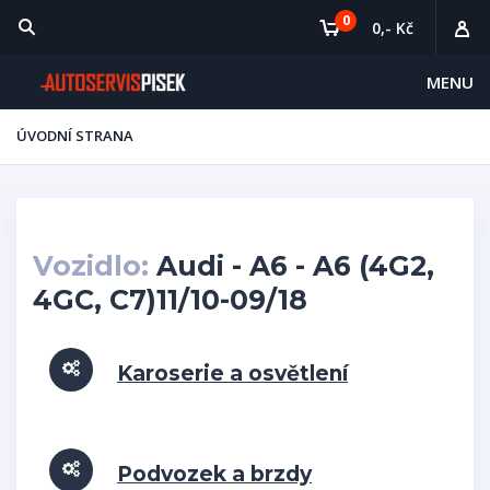
0
0,- Kč
MENU
ÚVODNÍ STRANA
Vozidlo:
Audi - A6 - A6 (4G2,
4GC, C7)11/10-09/18
Karoserie a osvětlení
Podvozek a brzdy