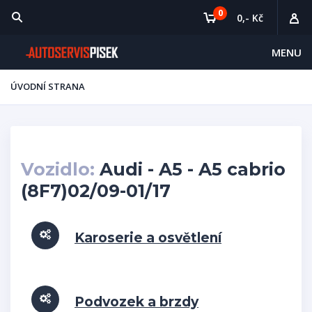
0
0,- Kč
MENU
ÚVODNÍ STRANA
Vozidlo:
Audi - A5 - A5 cabrio
(8F7)02/09-01/17
Karoserie a osvětlení
Podvozek a brzdy