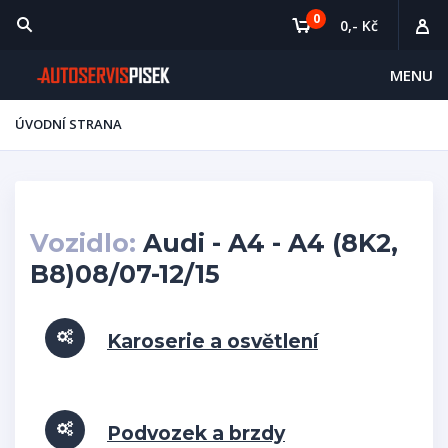
0
0,- Kč
MENU
ÚVODNÍ STRANA
Vozidlo:
Audi - A4 - A4 (8K2,
B8)08/07-12/15
Karoserie a osvětlení
Podvozek a brzdy