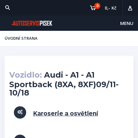
0
0,- Kč
MENU
ÚVODNÍ STRANA
Vozidlo:
Audi - A1 - A1
Sportback (8XA, 8XF)09/11-
10/18
Karoserie a osvětlení