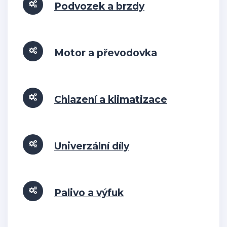
Podvozek a brzdy
Motor a převodovka
Chlazení a klimatizace
Univerzální díly
Palivo a výfuk