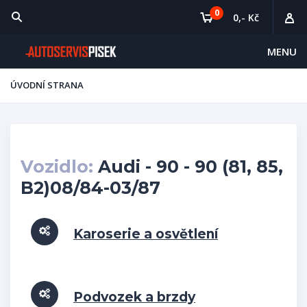
0
0,- Kč
MENU
ÚVODNÍ STRANA
Vozidlo:
Audi - 90 - 90 (81, 85,
B2)08/84-03/87
Karoserie a osvětlení
Podvozek a brzdy