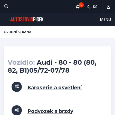
0
0,- Kč
MENU
ÚVODNÍ STRANA
Vozidlo:
Audi - 80 - 80 (80,
82, B1)05/72-07/78
Karoserie a osvětlení
Podvozek a brzdy