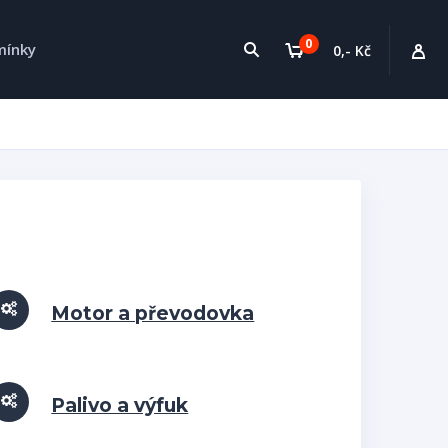
0
mínky
0,- Kč
Motor a převodovka
Palivo a výfuk