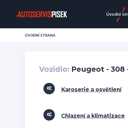
Úvodní st
ÚVODNÍ STRANA
Vozidlo:
Peugeot - 308 -
Karoserie a osvětlení
Chlazení a klimatizace