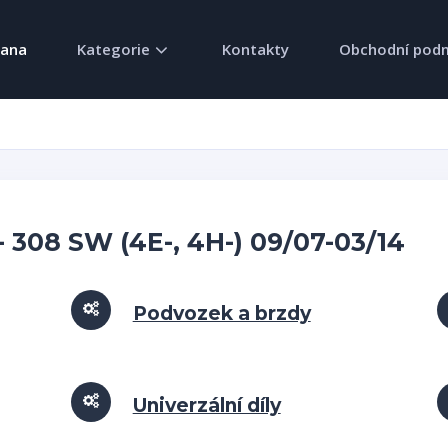
rana
Kategorie
Kontakty
Obchodní pod
 308 SW (4E-, 4H-) 09/07-03/14
Podvozek a brzdy
Univerzální díly