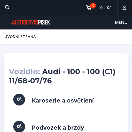
0
0,- Kč
MENU
ÚVODNÍ STRANA
Vozidlo:
Audi - 100 - 100 (C1)
11/68-07/76
Karoserie a osvětlení
Podvozek a brzdy